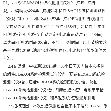
EL）、终检EL&AOI系统检测测试仪2台（单EL+单外
观）、辅助设备24套（电池串串检EL&AOI系统检测测试仪
（外观+EL）），和串返系统2套（单台EL测试+外观测试
+AI自动判定+组件进出时间：节拍≤16S/件；串检EL：单串
EL测试+外观测试+AI自动判定+电池串运动时间≤4.5S/串；
离线串EL测试时间≤2S/串，不含上下料时间）以上节拍要求
基于异质结210电池片132版型组件182电池片144版型组件为
基准；
2.4交货期：中标通知发出后，60个日历天内将本次招标
的组件EL&AOI系统检测测试仪设备（层前EL&AOI系统检
测测试仪4台、层后EL&AOI系统检测测试仪2台、终检
EL&AOI系统检测测试仪2台、辅助设备24套（电池串串检
EL&AOI系统检测测试仪）和串返系统2套运抵项目地；
2.5招标范围：本次设备采购包含但不限于层前EL&AOI系