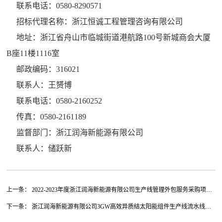
联系电话：0580-8290571
招标代理名称：浙江恒诚工程管理咨询有限公司
地址：浙江省舟山市临城街道港航路100号新城商会大厦
B座11楼1116室
邮政编码：316021
联系人：王赟博
联系电话：0580-2160252
传真：0580-2161189
监督部门：浙江润海新能源有限公司
联系人：储跃新
上一条： 2022-2023年度浙江润海新能源有限公司生产线管理外包服务采购项目
中标结果公示【其他非政府采购项目】
下一条： 浙江润海新能源有限公司3GW高效异质结太阳能组件生产线流水线整
线设备及辅助单机设备采购（标项三）（非政府采购）招标公告