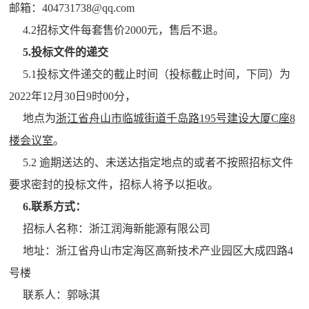
邮箱：404731738@qq.com
4.2招标文件每套售价2000元，售后不退。
5.投标文件的递交
5.1投标文件递交的截止时间（投标截止时间，下同）为
2022年12月30日9时00分，
地点为
浙江省舟山市临城街道千岛路195号建设大厦C座8
楼会议室
。
5.2 逾期送达的、未送达指定地点的或者不按照招标文件
要求密封的投标文件，招标人将予以拒收。
6.联系方式：
招标人名称：浙江润海新能源有限公司
地址：浙江省舟山市定海区高新技术产业园区大成四路4
号楼
联系人：郭咏淇