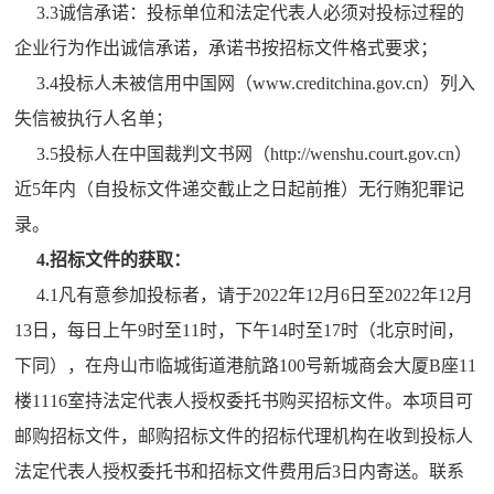
3.3诚信承诺：投标单位和法定代表人必须对投标过程的
企业行为作出诚信承诺，承诺书按招标文件格式要求；
3.4投标人未被信用中国网（www.creditchina.gov.cn）列入
失信被执行人名单；
3.5投标人在中国裁判文书网（http://wenshu.court.gov.cn）
近5年内（自投标文件递交截止之日起前推）无行贿犯罪记
录。
4.招标文件的获取：
4.1凡有意参加投标者，请于2022年12月6日至2022年12月
13日，每日上午9时至11时，下午14时至17时（北京时间，
下同），在舟山市临城街道港航路100号新城商会大厦B座11
楼1116室持法定代表人授权委托书购买招标文件。本项目可
邮购招标文件，邮购招标文件的招标代理机构在收到投标人
法定代表人授权委托书和招标文件费用后3日内寄送。联系