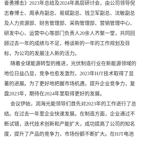
奋勇搏击》2023年总结及2024年高层研讨会，由公司领导倪
志春博士、周承舟副总、易斌副总、钱卫军副总、沈敏副总
及人力资源部、财务管理部、采购管理部、营销管理中心、
研发中心、运营中心等部门负责人20余人齐聚一堂，共同回
顾过去一年的成绩与不足，畅谈新的一年的工作规划及目
标，为公司的发展注入新的活力。
随着全球能源转型的推进，光伏制造行业在新能源领域的
地位日益凸显，竞争也愈发激烈，2023年HJT技术取得了显
著的进展。为了更好地把握市场机遇，提升企业竞争力，复
盘2023年，期待在2024年里取得更好的发展。
会议伊始，润海光能领导们首先对2023年的工作进行了总
结。在过去一年里企业快速发展。在制造方面，企业通过不
断试错，迭代技术创新和产能扩大，成功提高了公司的知名
度，提升了产品的竞争力，市场份额不断扩大。在HJT电池