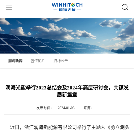
润海新闻
宣传影片
招标公告
润海光能举行2023总结会及2024年高层研讨会，共谋发
展新篇章
发布时间： 2024-01-08
来源：
近日，浙江润海新能源有限公司举行了主题为《勇立潮头