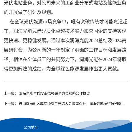
光伏电站业务，对公司未来的工商业分布式电站及储能业务
的开展做了研讨及规划。
在全球光伏能源市场竞争中，唯有突破传统才可能弯道超
车，润海光能凭借异质化卓越技术实力和央国企的支持实现
更快速、更稳健发展。通过本次润海光能2023总结及2024高
层研讨会，为公司新的一年制定了明确的工作目标和发展路
径。相信在全体员工的共同努力下，润海光能在2024年将取
得更加辉煌的成绩，为全球绿色能源发展作出更大贡献。
上一条： 润海光能与TÜV南德签署全方位战略合作协议
下一条： 舟山群岛新区成立10周年总结大会隆重召开，润海光能获得特别贡献
企业奖
公司地址：