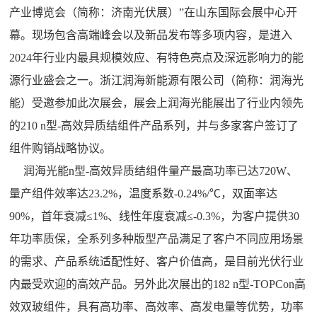
产业博览会（简称：济南光伏展）”在山东国际会展中心开
幕。现场包含高端峰会以及新品发布等多项内容，是进入
2024年行业内最具规模效应、有特色亮点及深远影响力的能
源行业盛会之一。浙江润海新能源有限公司（简称：润海光
能）受邀参加此次展会，展会上润海光能展出了行业内领先
的210 n型-高效异质结组件产品系列，并与多家客户签订了
组件购销战略协议。
润海光能n型-高效异质结组件量产最高功率已达720W、
量产组件效率达23.2%，温度系数-0.24%/℃，双面率达
90%，首年衰减≤1%、线性年度衰减≤-0.3%，为客户提供30
年功率质保，全系列多种版型产品满足了客户不同应用场景
的需求、产品系统适配性好、客户价值高，是目前光伏行业
内最受欢迎的高效产品。另外此次展出的182 n型-TOPCon高
效双玻组件，具有高功率、高效率、高发电量等优势，功率