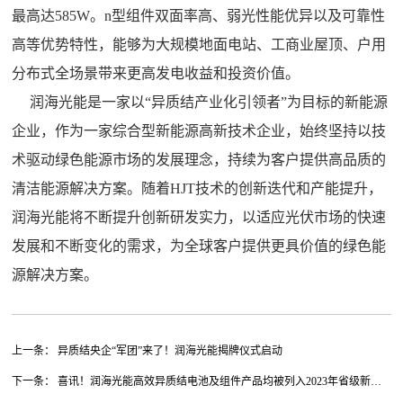
最高达585W。n型组件双面率高、弱光性能优异以及可靠性
高等优势特性，能够为大规模地面电站、工商业屋顶、户用
分布式全场景带来更高发电收益和投资价值。
润海光能是一家以“异质结产业化引领者”为目标的新能源
企业，作为一家综合型新能源高新技术企业，始终坚持以技
术驱动绿色能源市场的发展理念，持续为客户提供高品质的
清洁能源解决方案。随着HJT技术的创新迭代和产能提升，
润海光能将不断提升创新研发实力，以适应光伏市场的快速
发展和不断变化的需求，为全球客户提供更具价值的绿色能
源解决方案。
上一条： 异质结央企“军团”来了！润海光能揭牌仪式启动
下一条： 喜讯！润海光能高效异质结电池及组件产品均被列入2023年省级新产
品试制计划（第二批）立项项目清单