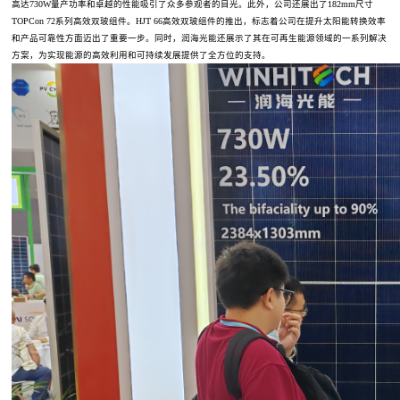
高达730W量产功率和卓越的性能吸引了众多参观者的目光。此外，公司还展出了182mm尺寸
TOPCon 72系列高效双玻组件。HJT 66高效双玻组件的推出，标志着公司在提升太阳能转换效率
和产品可靠性方面迈出了重要一步。同时，润海光能还展示了其在可再生能源领域的一系列解决
方案，为实现能源的高效利用和可持续发展提供了全方位的支持。