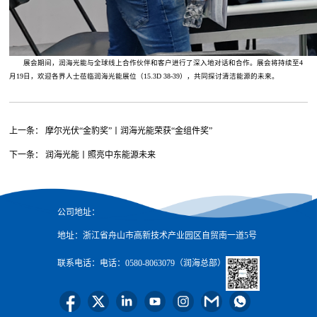
展会期间，润海光能与全球线上合作伙伴和客户进行了深入地对话和合作。展会将持续至4
月19日，欢迎各界人士莅临润海光能展位（15.3D 38-39），共同探讨清洁能源的未来。
上一条： 摩尔光伏“金豹奖”丨润海光能荣获“金组件奖”
下一条： 润海光能丨照亮中东能源未来
公司地址：
地址：浙江省舟山市高新技术产业园区自贸南一道5号
联系电话：
电话：0580-8063079（润海总部）