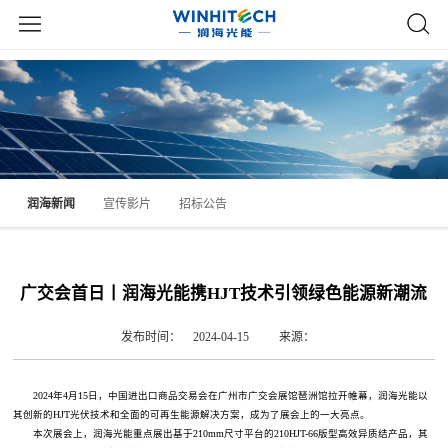
润海新闻
宣传影片
招标公告
广交会首日丨润海光能携HJT技术引领绿色能源新潮流
发布时间： 2024-04-15
来源：
2024年4月15日，中国进出口商品交易会在广州市广交会展馆琶洲馆拉开帷幕，润海光能以
其创新的HJT光伏技术和全面的可再生能源解决方案，成为了展会上的一大亮点。
本次展会上，润海光能重点展出基于210mm尺寸平台的210HJT-66版型高效异质结产品，其